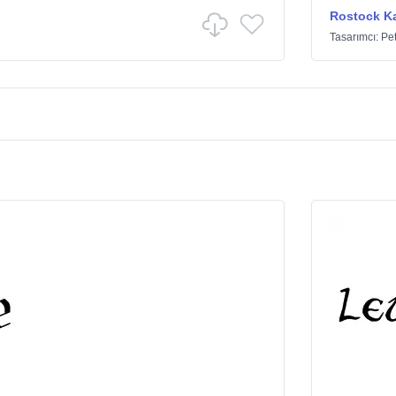
Rostock Ka
Tasarımcı:
Pet