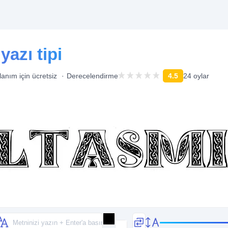
yazı tipi
llanım için ücretsiz
Derecelendirme
4.5
24 oylar