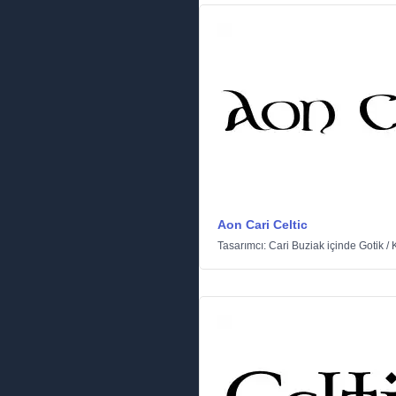
Aon Cari Celtic
Tasarımcı:
Cari Buziak
içinde
Gotik
/