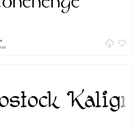
e
Kelt