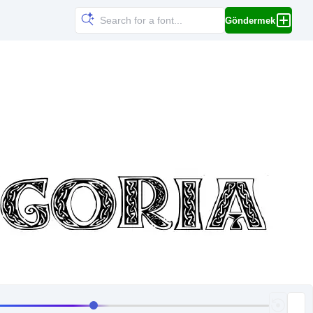
Göndermek