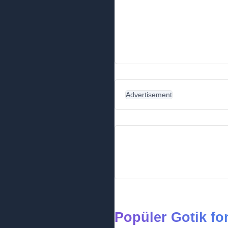
Advertisement
Popüler Gotik fon