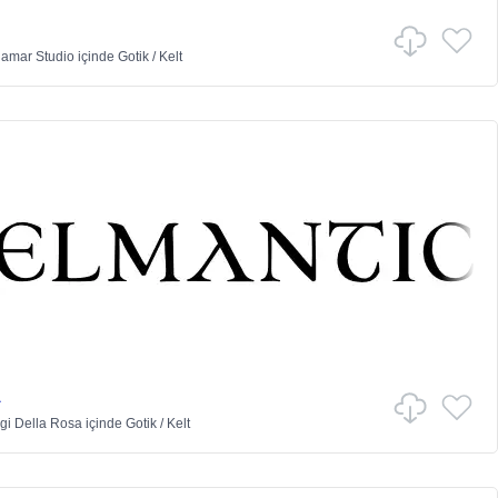
damar Studio
içinde
Gotik
/
Kelt
a
gi Della Rosa
içinde
Gotik
/
Kelt