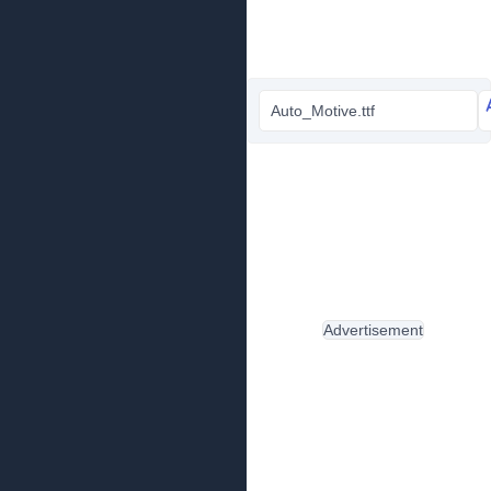
Auto_Motive.ttf
Advertisement