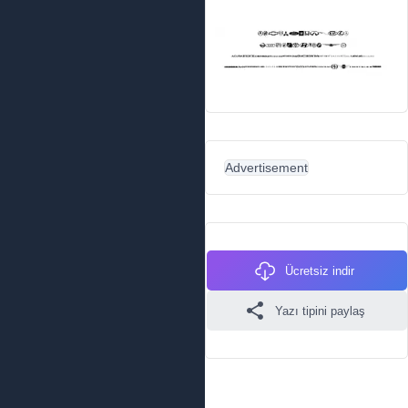
Advertisement
Ücretsiz indir
Yazı tipini paylaş