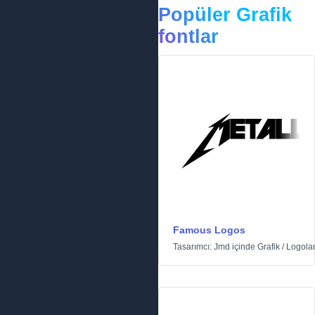
Popüler Grafik
fontlar
Famous Logos
Tasarımcı:
Jmd
içinde
Grafik
/
Logola