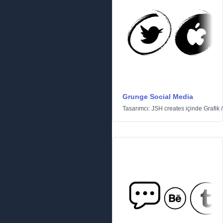
Grunge Social Media
Tasarımcı:
JSH creates
içinde
Grafik