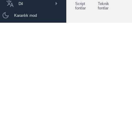
Dil
Script
Teknik
fontlar
fontlar
Karanlık mod