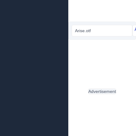
Arise.otf
Advertisement