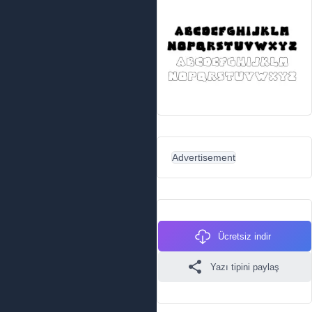
Advertisement
Ücretsiz indir
Yazı tipini paylaş