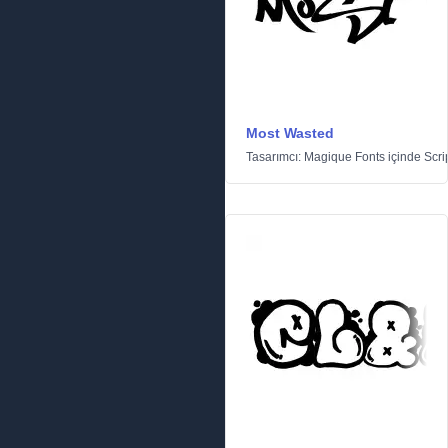
Most Wasted
Tasarımcı:
Magique Fonts
içinde
Scri