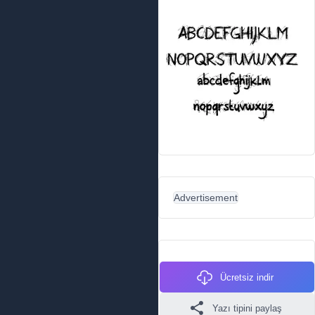
Advertisement
Ücretsiz indir
Yazı tipini paylaş